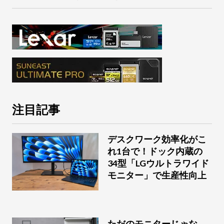
注目記事
デスクワーク効率化がこ
れ1台で！ドック内蔵の
34型「LGウルトラワイド
モニター」で生産性向上
ただのモニターじゃな