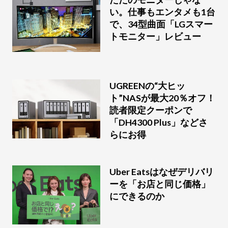
い。仕事もエンタメも1台
で、34型曲面「LGスマー
トモニター」レビュー
UGREENの“大ヒッ
ト”NASが最大20％オフ！
読者限定クーポンで
「DH4300 Plus」などさ
らにお得
Uber Eatsはなぜデリバリ
ーを「お店と同じ価格」
にできるのか