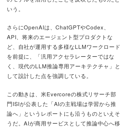
いう。
さらにOpenAIは、ChatGPTやCodex、
API、将来のエージェント型プロダクトな
ど、自社が運用する多様なLLMワークロード
を前提に、「汎用アクセラレーターではな
く、現代のLLM推論専用アーキテクチャ」と
して設計した点を強調している。
この動きは、米Evercoreの株式リサーチ部
門ISIが公表した「AIの主戦場は学習から推
論へ」というレポートにも沿うものといえそ
うだ。AIが商用サービスとして推論中心へ移