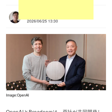
多根清史
2026/06/25 13:30
Image:OpenAI
OpenAIとBroadcomは、両社が共同開発し