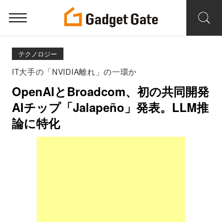
テクノロジー
IT大手の「NVIDIA離れ」の一環か
OpenAIとBroadcom、初の共同開発
AIチップ「Jalapeño」発表。LLM推
論に特化