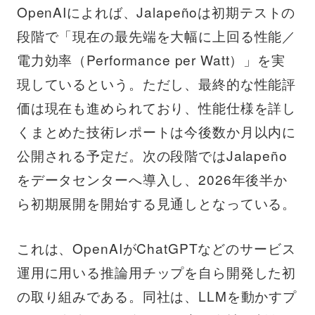
OpenAIによれば、Jalapeñoは初期テストの
段階で「現在の最先端を大幅に上回る性能／
電力効率（Performance per Watt）」を実
現しているという。ただし、最終的な性能評
価は現在も進められており、性能仕様を詳し
くまとめた技術レポートは今後数か月以内に
公開される予定だ。次の段階ではJalapeño
をデータセンターへ導入し、2026年後半か
ら初期展開を開始する見通しとなっている。
これは、OpenAIがChatGPTなどのサービス
運用に用いる推論用チップを自ら開発した初
の取り組みである。同社は、LLMを動かすプ