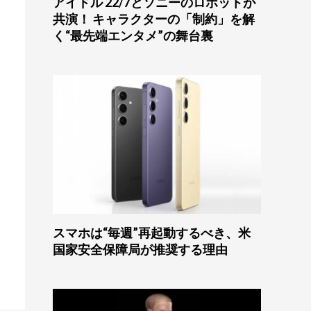
アイドル 22/7とソニーのロボットが
共演！ キャラクターの「制約」を解
く“最先端エンタメ”の舞台裏
スマホは“毎週”再起動するべき、米
国家安全保障局が推奨する理由