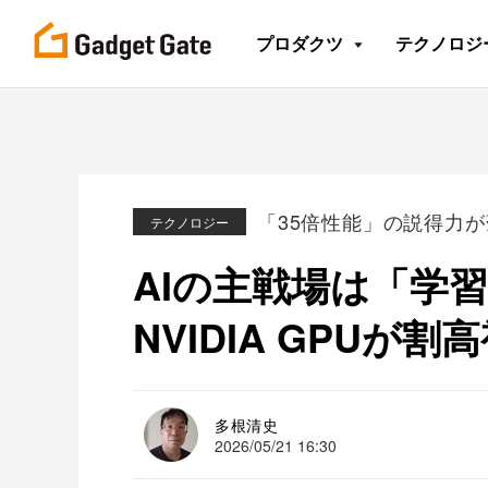
プロダクツ
テクノロジ
「35倍性能」の説得力
テクノロジー
AIの主戦場は「学
NVIDIA GPUが
多根清史
2026/05/21 16:30