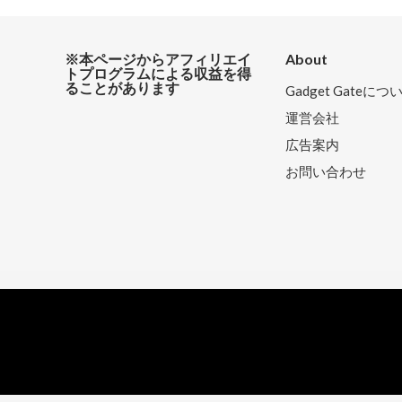
※本ページからアフィリエイ
About
トプログラムによる収益を得
ることがあります
Gadget Gateにつ
運営会社
広告案内
お問い合わせ