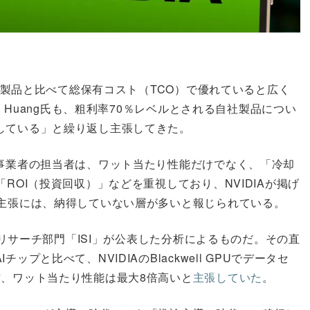
代替製品と比べて総保有コスト（TCO）で優れていると広く
n Huang氏も、粗利率70％レベルとされる自社製品につい
している」と繰り返し主張してきた。
ル事業者の担当者は、ワット当たり性能だけでなく、「冷却
ROI（投資回収）」などを重視しており、NVIDIAが掲げ
う主張には、納得していない層が多いと報じられている。
株式リサーチ部門「ISI」が公表した分析によるものだ。その直
プと比べて、NVIDIAのBlackwell GPUでデータセ
方、ワット当たり性能は最大8倍高いと
主張していた
。