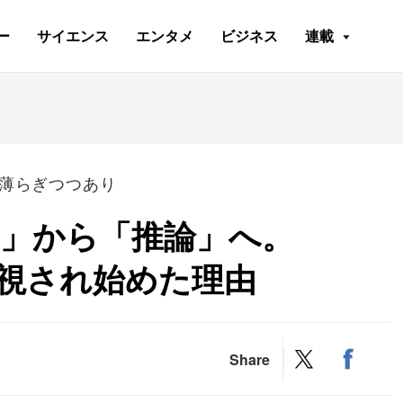
ー
サイエンス
エンタメ
ビジネス
連載
が薄らぎつつあり
習」から「推論」へ。
割高視され始めた理由
Share