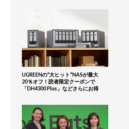
UGREENの“大ヒット”NASが最大
20％オフ！読者限定クーポンで
「DH4300 Plus」などさらにお得