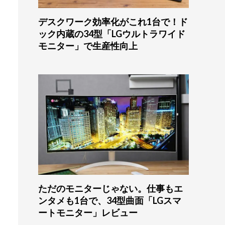
デスクワーク効率化がこれ1台で！ド
ック内蔵の34型「LGウルトラワイド
モニター」で生産性向上
ただのモニターじゃない。仕事もエ
ンタメも1台で、34型曲面「LGスマ
ートモニター」レビュー