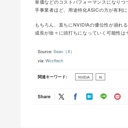
単価などのコストパフォーマンスになりつ
手事業者ほど、用途特化ASICの方が有利
もちろん、直ちにNVIDIAの優位性が崩
成長が徐々に頭打ちになっていく可能性は
Source:
Sean（X）
via:
Wccftech
関連キーワード:
NVIDIA
AI
Share