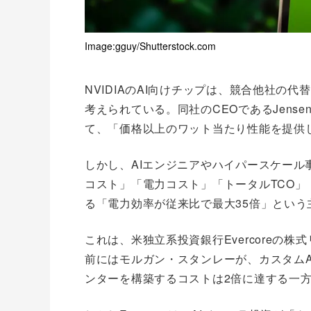
Image:gguy/Shutterstock.com
NVIDIAのAI向けチップは、競合他社の
考えられている。同社のCEOであるJense
て、「価格以上のワット当たり性能を提供
しかし、AIエンジニアやハイパースケー
コスト」「電力コスト」「トータルTCO」「
る「電力効率が従来比で最大35倍」とい
これは、米独立系投資銀行Evercoreの
前にはモルガン・スタンレーが、カスタムAIチッ
ンターを構築するコストは2倍に達する一