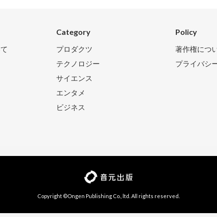
Category
Policy
いて
プロダクツ
著作権につ
テクノロジー
プライバシ
サイエンス
エンタメ
ビジネス
Copyright ©Ongen Publishing Co., ltd. All rights reserved.