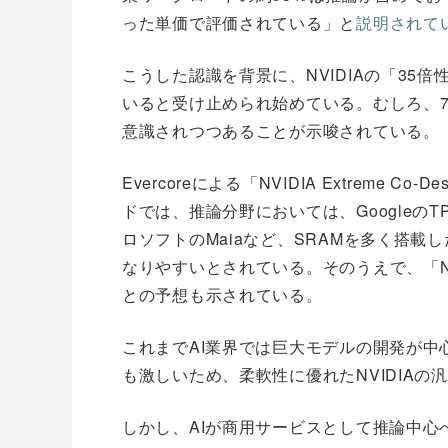
った単価で評価されている」と
説明されて
こうした認識を背景に、NVIDIAの「3
いると受け止められ始めている。むしろ、7
意識されつつあることが示唆されている。
Evercoreによる「NVIDIA Extreme Co-Des
ドでは、推論分野においては、GoogleのTPUや、
ロソフトのMaiaなど、SRAMを多く搭載し
なりやすいとされている。そのうえで、「N
との予想も示されている。
これまでAI業界では巨大モデルの開発が
も激しいため、柔軟性に優れたNVIDIAの
しかし、AIが商用サービスとして推論中