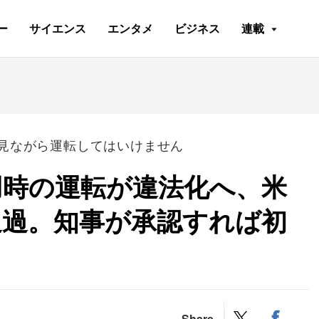
ー
サイエンス
エンタメ
ビジネス
連載
見ながら運転してはいけません
用時の運転が違法化へ、米
通過。知事が承認すれば初
Share