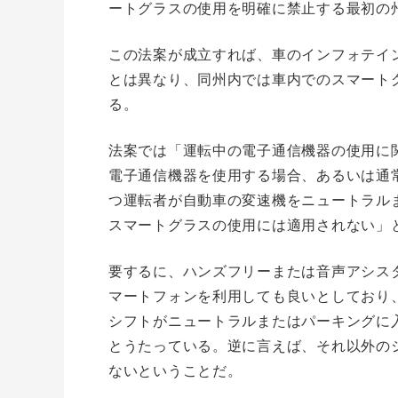
ートグラスの使用を明確に禁止する最初の
この法案が成立すれば、車のインフォテインメ
とは異なり、同州内では車内でのスマート
る。
法案では「運転中の電子通信機器の使用に
電子通信機器を使用する場合、あるいは通
つ運転者が自動車の変速機をニュートラル
スマートグラスの使用には適用されない」
要するに、ハンズフリーまたは音声アシス
マートフォンを利用しても良いとしており
シフトがニュートラルまたはパーキングに
とうたっている。逆に言えば、それ以外の
ないということだ。