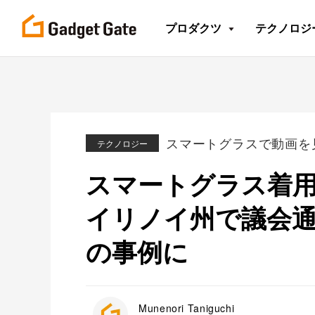
プロダクツ
テクノロジ
スマートグラスで動画を
テクノロジー
スマートグラス着
イリノイ州で議会
の事例に
Munenori Taniguchi