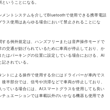
州ということになる。
ントシステムを介してBluetoothで使用できる携帯電話
グラス使用はあらゆる場合において禁止されることにな
関する例外規定は、ハンズフリーまたは音声操作モードで
常の交通が妨げられているために車両が停止しており、か
またはパーキングの位置に設定している場合における、AI
と記されている。
タントによる操作で使用する分にはドライバーが車内でス
、後半部分では、信号や渋滞などで車両が停止しており、
入っている場合には、AIスマートグラスを使用しても良い
シチュエーションでは車載以外のいかなる機器も使用でき