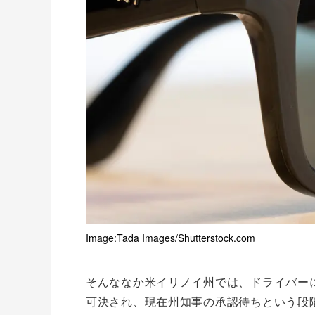
Image:Tada Images/Shutterstock.com
そんななか米イリノイ州では、ドライバー
可決され、現在州知事の承認待ちという段