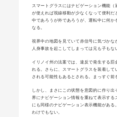
スマートグラスにはナビゲーション機能（
が使えれば視線移動が少なくなって便利だ
中であろうが外であろうが、運転中に何か
なる。
視界中の地図を見ていて赤信号に気づかな
人身事故を起こしてしまっては元も子もな
イリノイ州の法案では、違反で発生する罰金
れる。さらに、スマートグラスを装着して
される可能性もあるとされる。まっすぐ前
しかし、まさにこの状態を意図的に作り出そ
界にナビゲーション情報を重ねて表示するスマート
にも同様のナビゲーション表示機能がある。
わけでもない。