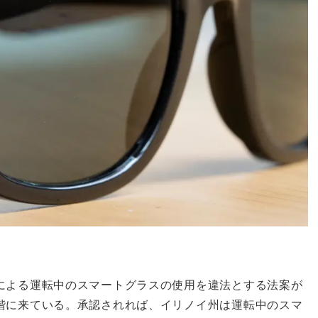
による運転中のスマートグラスの使用を違法とする法案が
階に来ている。承認されれば、イリノイ州は運転中のスマ