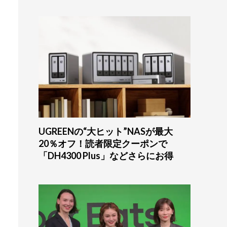
UGREENの“大ヒット”NASが最大
20％オフ！読者限定クーポンで
「DH4300 Plus」などさらにお得