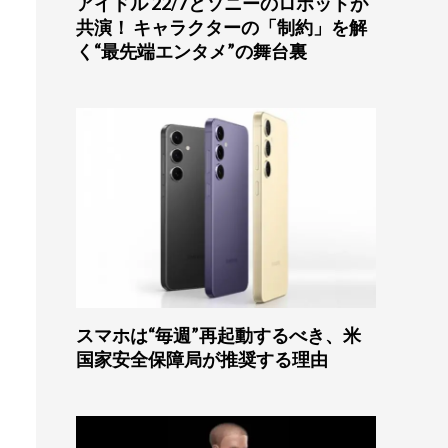
アイドル 22/7とソニーのロボットが
共演！ キャラクターの「制約」を解
く“最先端エンタメ”の舞台裏
スマホは“毎週”再起動するべき、米
国家安全保障局が推奨する理由