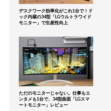
デスクワーク効率化がこれ1台で！ド
ック内蔵の34型「LGウルトラワイド
モニター」で生産性向上
ただのモニターじゃない。仕事もエ
ンタメも1台で、34型曲面「LGスマ
ートモニター」レビュー