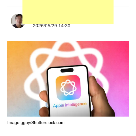
多根清史
2026/05/29 14:30
Image:gguy/Shutterstock.com