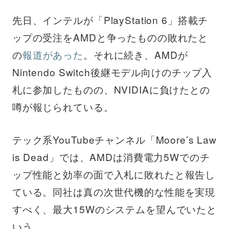
先日、インテルが「PlayStation 6」搭載チ
ップの受注をAMDと争ったものの敗れたと
の
報道があった
。それに続き、AMDが
Nintendo Switch後継モデル向けのチップ入
札に参加したものの、NVIDIAに負けたとの
噂が報じられている。
テック系YouTubeチャンネル「Moore’s Law
is Dead」では、AMDは消費電力5Wでのチ
ップ性能と効率の面で入札に敗れたと報告し
ている。同社は真の次世代機的な性能を実現
すべく、最大15Wのシステムを望んでいたと
いう。