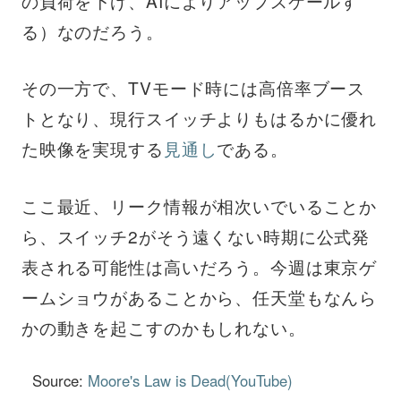
の負荷を下げ、AIによりアップスケールす
る）なのだろう。
その一方で、TVモード時には高倍率ブース
トとなり、現行スイッチよりもはるかに優れ
た映像を実現する
見通し
である。
ここ最近、リーク情報が相次いでいることか
ら、スイッチ2がそう遠くない時期に公式発
表される可能性は高いだろう。今週は東京ゲ
ームショウがあることから、任天堂もなんら
かの動きを起こすのかもしれない。
Source:
Moore's Law is Dead(YouTube)