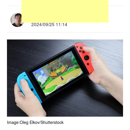
多根清史
2024/09/25 11:14
Image:Oleg Elkov/Shutterstock