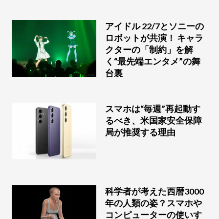
アイドル 22/7とソニーの
ロボットが共演！ キャラ
クターの「制約」を解
く“最先端エンタメ”の舞
台裏
スマホは“毎週”再起動す
るべき、米国家安全保障
局が推奨する理由
科学者が考えた西暦3000
年の人類の姿？スマホや
コンピューターの使いす