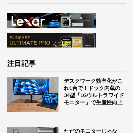
注目記事
デスクワーク効率化がこ
れ1台で！ドック内蔵の
34型「LGウルトラワイド
モニター」で生産性向上
ただのモニターじゃな