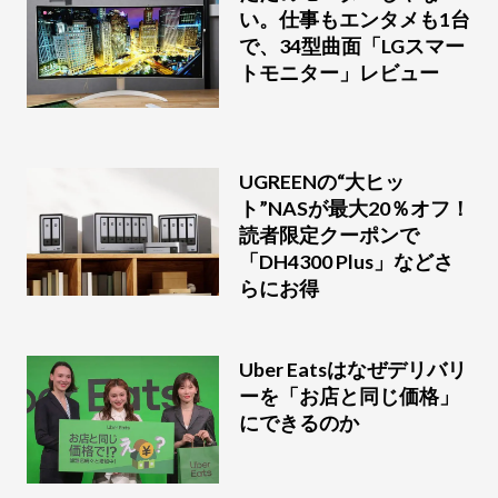
い。仕事もエンタメも1台
で、34型曲面「LGスマー
トモニター」レビュー
UGREENの“大ヒッ
ト”NASが最大20％オフ！
読者限定クーポンで
「DH4300 Plus」などさ
らにお得
Uber Eatsはなぜデリバリ
ーを「お店と同じ価格」
にできるのか