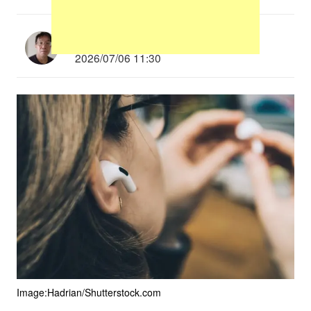
多根清史
2026/07/06 11:30
Image:Hadrian/Shutterstock.com