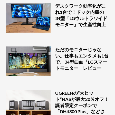
デスクワーク効率化がこ
れ1台で！ドック内蔵の
34型「LGウルトラワイド
モニター」で生産性向上
ただのモニターじゃな
い。仕事もエンタメも1台
で、34型曲面「LGスマー
トモニター」レビュー
UGREENの“大ヒッ
ト”NASが最大20％オフ！
読者限定クーポンで
「DH4300 Plus」などさ