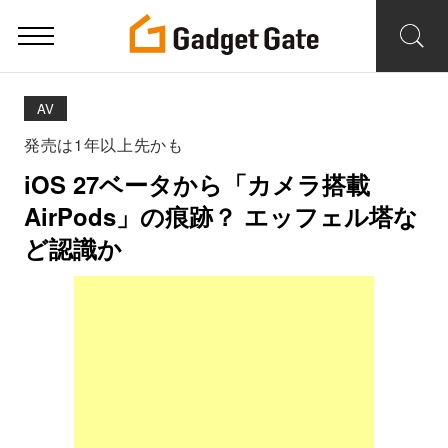
AV
発売は1年以上先かも
iOS 27ベータから「カメラ搭載
AirPods」の痕跡？ エッフェル塔な
ど認識か