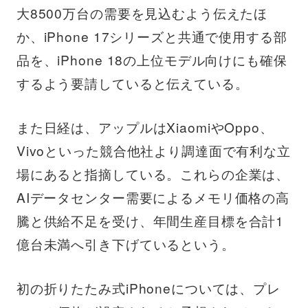
大8500万台の需要を見込むよう伝えたほ
か、iPhone 17シリーズと共通で使用する部
品を、iPhone 18の上位モデル向けにも確保
するよう要請していると伝えている。
また日経は、アップルはXiaomiやOppo、
Vivoといった競合他社より調達面で有利な立
場にあると指摘している。これらの企業は、
AIデータセンター需要によるメモリ価格の高
騰と供給不足を受け、年間生産目標を合計1
億台未満へ引き下げているという。
初の折りたたみ式iPhoneについては、プレ