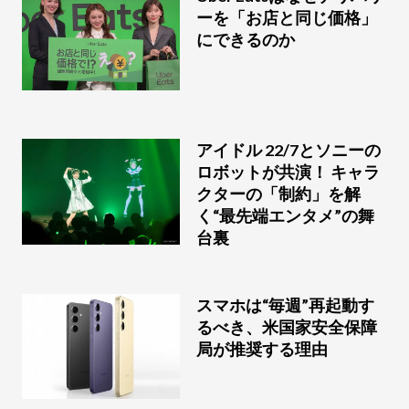
ーを「お店と同じ価格」
にできるのか
アイドル 22/7とソニーの
ロボットが共演！ キャラ
クターの「制約」を解
く“最先端エンタメ”の舞
台裏
スマホは“毎週”再起動す
るべき、米国家安全保障
局が推奨する理由