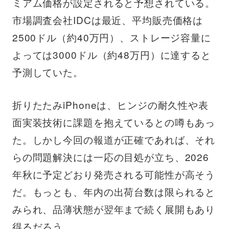
ミアム価格が設定されると予想されている。
市場調査会社IDCは最近、平均販売価格は
2500ドル（約40万円）、ストレージ容量に
よっては3000ドル（約48万円）に達すると
予測していた。
折りたたみiPhoneは、ヒンジの耐久性や表
面実装技術に課題を抱えているとの噂もあっ
た。しかし今回の報道が正確であれば、それ
らの問題解決には一応の目処が立ち、2026
年秋に予定どおり発売される可能性が高そう
だ。もっとも、年内の出荷台数は限られると
みられ、品薄状態が翌年まで続く展開もあり
得るだろう。