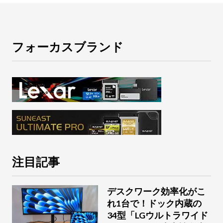
フォーカスブランド
注目記事
デスクワーク効率化がこ
れ1台で！ドック内蔵の
34型「LGウルトラワイド