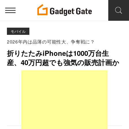
モバイル
2026年内は品薄の可能性大、争奪戦に？
折りたたみiPhoneは1000万台生
産、40万円超でも強気の販売計画か