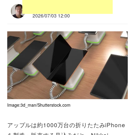
多根清史
2026/07/03 12:00
Image:3d_man/Shutterstock.com
アップルは約1000万台の折りたたみiPhone
を製造・販売する見込みだと、Nikkei