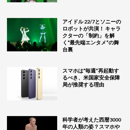
アイドル 22/7とソニーの
ロボットが共演！ キャラ
クターの「制約」を解
く“最先端エンタメ”の舞
台裏
スマホは“毎週”再起動す
るべき、米国家安全保障
局が推奨する理由
科学者が考えた西暦3000
年の人類の姿？スマホや