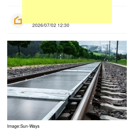
Munenori Taniguchi
2026/07/02 12:30
Image:Sun-Ways