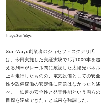
Image:Sun-Ways
Sun-Ways創業者のジョセフ・スクデリ氏
は、今回実施した実証実験で1万1000本を超
える列車がレール間に敷設した太陽光パネル
上を走行したものの、電気設備としての安全
性や設備稼働の安定性に問題はなかったと述
べ、「鉄道の安全性と発電性能という両方の
目標を達成できた」と成果を強調した。