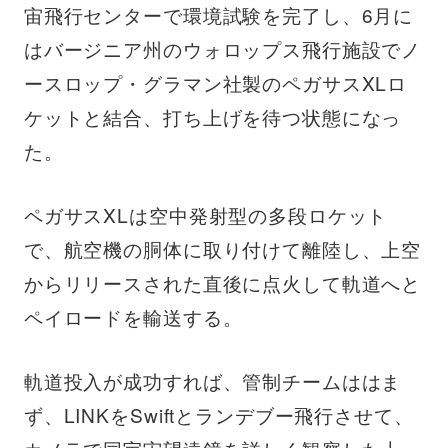
宙飛行センターで環境試験を完了し、6月に
はバージニア州のウォロップス飛行施設でノ
ースロップ・グラマン社製のペガサスXLロ
ケットと結合、打ち上げを待つ状態になっ
た。
ペガサスXLは空中発射型の多段ロケット
で、航空機の胴体に取り付けて離陸し、上空
からリリースされた直後に点火して軌道へと
ペイロードを輸送する。
軌道投入が成功すれば、管制チームははま
ず、LINKをSwiftとランデブー飛行させて、