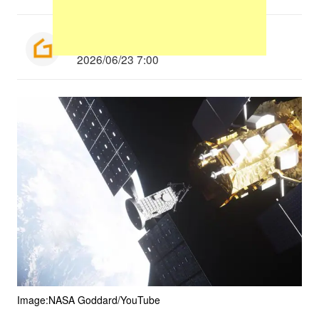
Munenori Taniguchi
2026/06/23 7:00
Image:NASA Goddard/YouTube