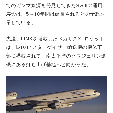
てのガンマ線源を発見してきたSwiftの運用
寿命は、5～10年間は延長されるとの予想を
示している。
先週、LINKを搭載したペガサスXLロケット
は、L-1011スターゲイザー輸送機の機体下
部に搭載されて、南太平洋のクワジェリン環
礁にある打ち上げ基地へと向かった。