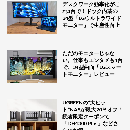
デスクワーク効率化がこ
れ1台で！ドック内蔵の
34型「LGウルトラワイド
モニター」で生産性向上
ただのモニターじゃな
い。仕事もエンタメも1台
で、34型曲面「LGスマー
トモニター」レビュー
UGREENの“大ヒッ
ト”NASが最大20％オフ！
読者限定クーポンで
「DH4300 Plus」などさ