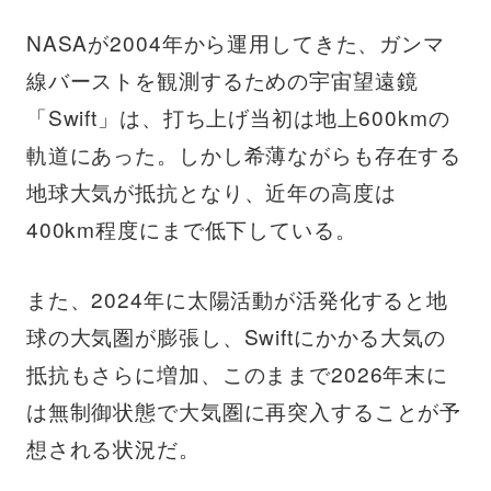
NASAが2004年から運用してきた、ガンマ
線バーストを観測するための宇宙望遠鏡
「Swift」は、打ち上げ当初は地上600kmの
軌道にあった。しかし希薄ながらも存在する
地球大気が抵抗となり、近年の高度は
400km程度にまで低下している。
また、2024年に太陽活動が活発化すると地
球の大気圏が膨張し、Swiftにかかる大気の
抵抗もさらに増加、このままで2026年末に
は無制御状態で大気圏に再突入することが予
想される状況だ。