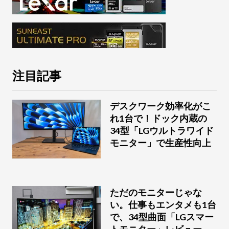
注目記事
デスクワーク効率化がこ
れ1台で！ドック内蔵の
34型「LGウルトラワイド
モニター」で生産性向上
ただのモニターじゃな
い。仕事もエンタメも1台
で、34型曲面「LGスマー