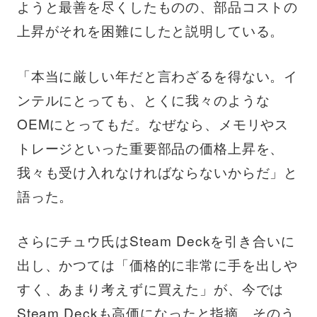
ようと最善を尽くしたものの、部品コストの
上昇がそれを困難にしたと説明している。
「本当に厳しい年だと言わざるを得ない。イ
ンテルにとっても、とくに我々のような
OEMにとってもだ。なぜなら、メモリやス
トレージといった重要部品の価格上昇を、
我々も受け入れなければならないからだ」と
語った。
さらにチュウ氏はSteam Deckを引き合いに
出し、かつては「価格的に非常に手を出しや
すく、あまり考えずに買えた」が、今では
Steam Deckも高価になったと指摘。そのう