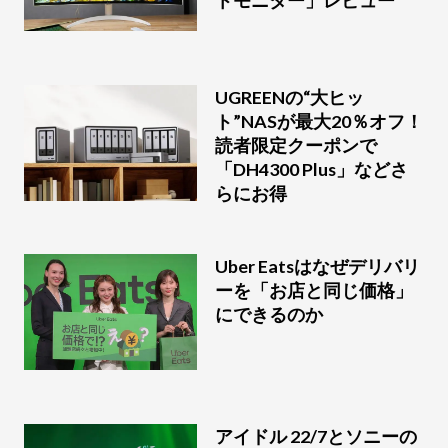
トモニター」レビュー
UGREENの“大ヒッ
ト”NASが最大20％オフ！
読者限定クーポンで
「DH4300 Plus」などさ
らにお得
Uber Eatsはなぜデリバリ
ーを「お店と同じ価格」
にできるのか
アイドル 22/7とソニーの