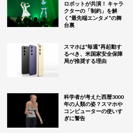
ロボットが共演！ キャラ
クターの「制約」を解
く“最先端エンタメ”の舞
台裏
スマホは“毎週”再起動す
るべき、米国家安全保障
局が推奨する理由
科学者が考えた西暦3000
年の人類の姿？スマホや
コンピューターの使いす
ぎに警告