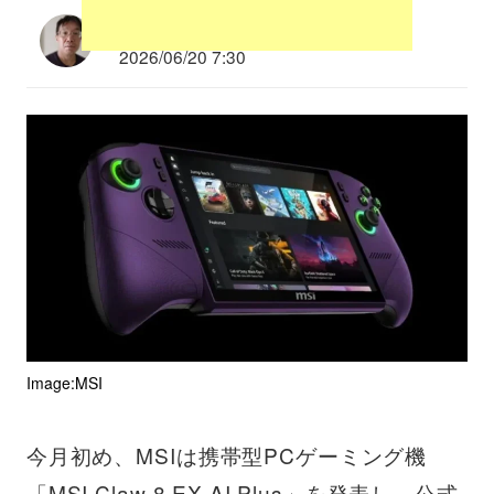
多根清史
2026/06/20 7:30
Image:MSI
今月初め、MSIは携帯型PCゲーミング機
「MSI Claw 8 EX AI Plus」を発表し、公式