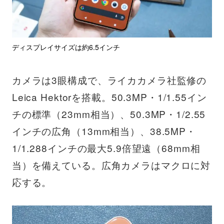
ディスプレイサイズは約6.5インチ
カメラは3眼構成で、ライカカメラ社監修の
Leica Hektorを搭載。50.3MP・1/1.55イン
チの標準（23mm相当）、50.3MP・1/2.55
インチの広角（13mm相当）、38.5MP・
1/1.288インチの最大5.9倍望遠（68mm相
当）を備えている。広角カメラはマクロに対
応する。