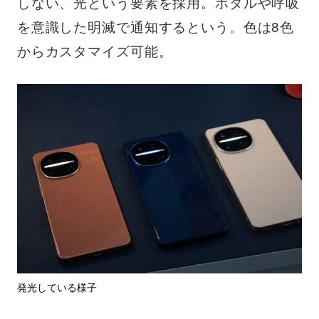
しない、光という要素を採用。ホタルや呼吸
を意識した明滅で通知するという。色は8色
からカスタマイズ可能。
発光している様子