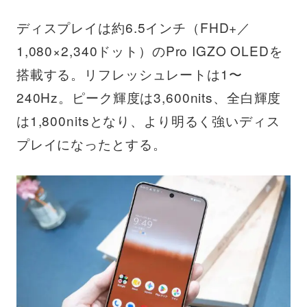
ディスプレイは約6.5インチ（FHD+／
1,080×2,340ドット）のPro IGZO OLEDを
搭載する。リフレッシュレートは1〜
240Hz。ピーク輝度は3,600nits、全白輝度
は1,800nitsとなり、より明るく強いディス
プレイになったとする。