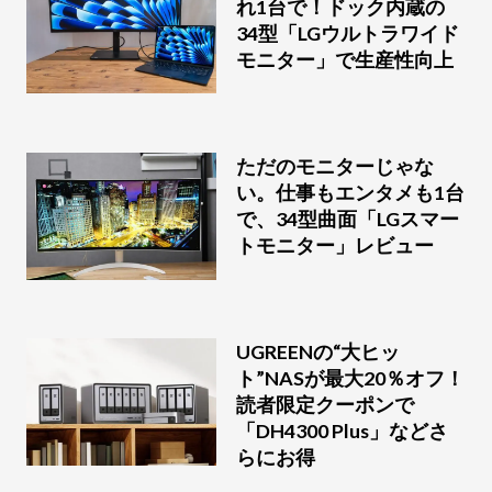
れ1台で！ドック内蔵の
34型「LGウルトラワイド
モニター」で生産性向上
ただのモニターじゃな
い。仕事もエンタメも1台
で、34型曲面「LGスマー
トモニター」レビュー
UGREENの“大ヒッ
ト”NASが最大20％オフ！
読者限定クーポンで
「DH4300 Plus」などさ
らにお得