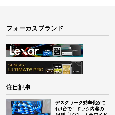
フォーカスブランド
注目記事
デスクワーク効率化がこ
れ1台で！ドック内蔵の
34型「LGウルトラワイド