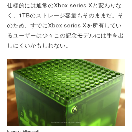
仕様的には通常のXbox series Xと変わりな
く、1TBのストレージ容量もそのままだ。そ
のため、すでにXbox series Xを所有してい
るユーザーは少々この記念モデルには手を出
しにくいかもしれない。
Image : Microsoft