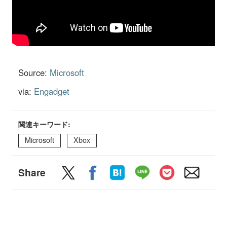
Source:
Microsoft
via:
Engadget
関連キーワード:
Microsoft
Xbox
Share