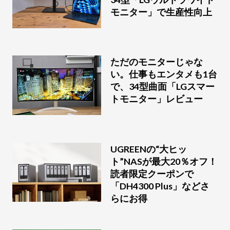
モニター」で生産性向上
ただのモニターじゃな
い。仕事もエンタメも1台
で、34型曲面「LGスマー
トモニター」レビュー
UGREENの“大ヒッ
ト”NASが最大20％オフ！
読者限定クーポンで
「DH4300 Plus」などさ
らにお得