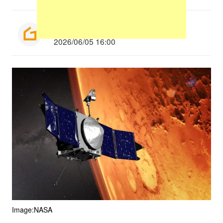
Munenori Taniguchi
2026/06/05 16:00
Image:NASA