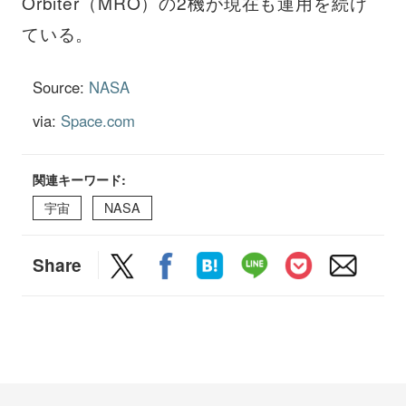
Orbiter（MRO）の2機が現在も運用を続け
ている。
Source:
NASA
via:
Space.com
関連キーワード:
宇宙
NASA
Share