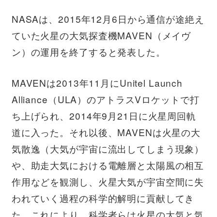
NASAは、2015年12月6日から通信が途絶え
ていた火星の大気探査機MAVEN（メイヴ
ン）の運用を終了すると発表した。
MAVENは2013年11月にUnitel Launch
Alliance（ULA）のアトラスVロケットで打
ち上げられ、2014年9月21日に火星周回軌
道に入った。それ以後、MAVENは火星の大
気散逸（大気が宇宙に流出してしまう現象）
や、助走大気における電離層と太陽風の相互
作用などを観測し、火星大気が宇宙空間に失
われていく過程の科学的解明に貢献してき
た。これにより、科学者らは火星の大気と気