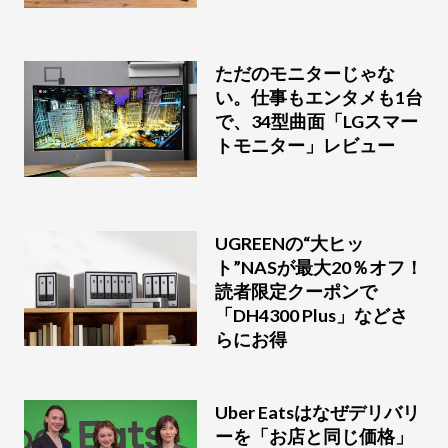
ただのモニターじゃな
い。仕事もエンタメも1台
で、34型曲面「LGスマー
トモニター」レビュー
UGREENの“大ヒッ
ト”NASが最大20％オフ！
読者限定クーポンで
「DH4300 Plus」などさ
らにお得
Uber Eatsはなぜデリバリ
ーを「お店と同じ価格」