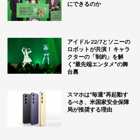
にできるのか
アイドル 22/7とソニーの
ロボットが共演！ キャラ
クターの「制約」を解
く“最先端エンタメ”の舞
台裏
スマホは“毎週”再起動す
るべき、米国家安全保障
局が推奨する理由