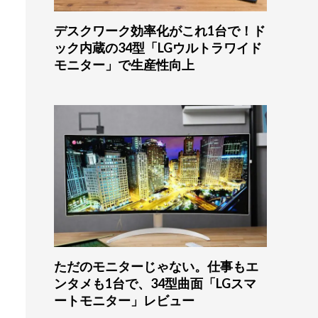
デスクワーク効率化がこれ1台で！ド
ック内蔵の34型「LGウルトラワイド
モニター」で生産性向上
ただのモニターじゃない。仕事もエ
ンタメも1台で、34型曲面「LGスマ
ートモニター」レビュー