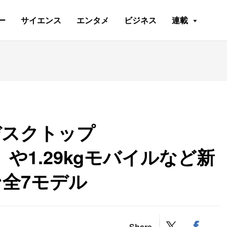
ー
サイエンス
エンタメ
ビジネス
連載
デスクトップ
 P4」や1.29kgモバイルなど新
全7モデル
Share