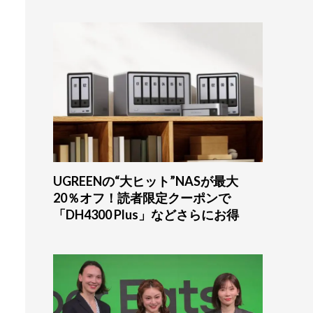
UGREENの“大ヒット”NASが最大
20％オフ！読者限定クーポンで
「DH4300 Plus」などさらにお得