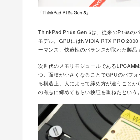
「ThinkPad P16s Gen 5」
ThinkPad P16s Gen 5は、従来の
モデル。GPUにはNVIDIA RTX PRO 200
ーマンス、快適性のバランスが取れた製品
次世代のメモリモジュールであるLPCAM
つ、面積が小さくなることでGPUのパフ
る構造上、人によって締め方が違うことから
の有志に締めてもらい検証を重ねたという