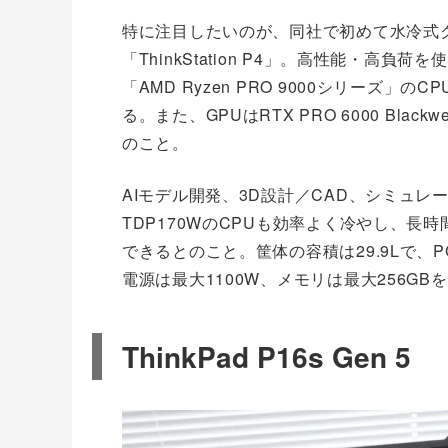
特に注目したいのが、同社で初めて水冷式
「ThinkStation P4」。高性能・高
「AMD Ryzen PRO 9000シリーズ
る。また、GPUはRTX PRO 6000 Bl
のこと。
AIモデル開発、3D設計／CAD、シミュ
TDP170WのCPUも効率よく冷やし、
できるとのこと。筐体の容積は29.9Lで、PC
電源は最大1100W、メモリは最大256GB
ThinkPad P16s Gen 5