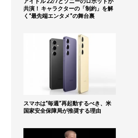
アイドル 22/7とソニーのロボットが
共演！ キャラクターの「制約」を解
く“最先端エンタメ”の舞台裏
スマホは“毎週”再起動するべき、米
国家安全保障局が推奨する理由