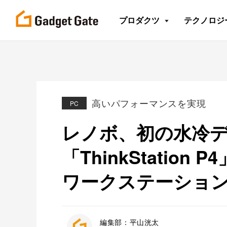
プロダクツ
テクノロジ
高いパフォーマンスを実現
PC
レノボ、初の水冷
「ThinkStation
ワークステーション
編集部：平山洸太