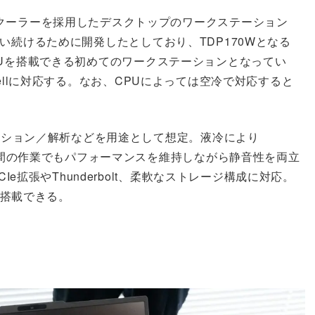
クーラーを採用したデスクトップのワークステーション
負荷を使い続けるために開発したとしており、TDP170Wとなる
」のCPUを搭載できる初めてのワークステーションとなってい
ackwellに対応する。なお、CPUによっては空冷で対応すると
レーション／解析などを用途として想定。液冷により
長時間の作業でもパフォーマンスを維持しながら静音性を両立
Ie拡張やThunderbolt、柔軟なストレージ構成に対応。
を搭載できる。