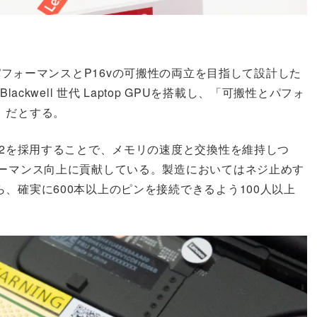
P16sのパフォーマンスとP16vの可搬性の両立を目指して設計した
0 Blackwell 世代 Laptop GPUを搭載し、「可搬性とパフォ
」だとする。
M2を採用することで、メモリの速度と交換性を維持しつ
ォーマンス向上に貢献している。製造においてはネジ止めす
、確実に600本以上のピンを接続できるよう100人以上
。