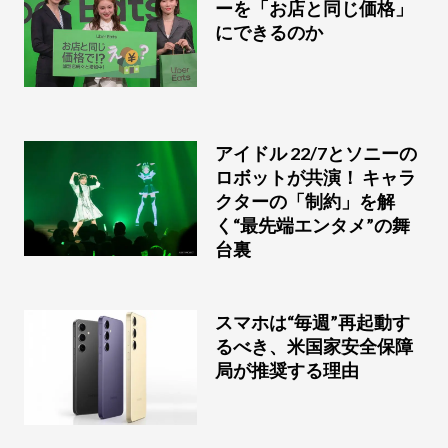
ーを「お店と同じ価格」
にできるのか
アイドル 22/7とソニーの
ロボットが共演！ キャラ
クターの「制約」を解
く“最先端エンタメ”の舞
台裏
スマホは“毎週”再起動す
るべき、米国家安全保障
局が推奨する理由