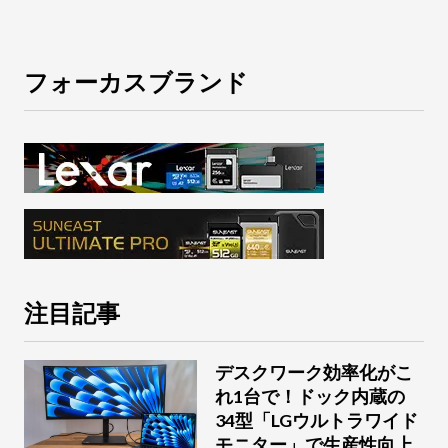
フォーカスブランド
注目記事
デスクワーク効率化がこ
れ1台で！ドック内蔵の
34型「LGウルトラワイド
モニター」で生産性向上