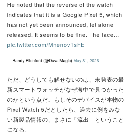
He noted that the reverse of the watch
indicates that it is a Google Pixel 5, which
has not yet been announced, let alone
released. It seems to be fine. The face…
pic.twitter.com/Mnenov1sFE
— Randy Pitchford (@DuvalMagic)
May 31, 2026
ただ、どうしても解せないのは、未発表の最
新スマートウォッチがなぜ海中で見つかった
のかという点だ。もしそのデバイスが本物の
Pixel Watch 5だとしたら、過去に例をみな
い新製品情報の、まさに「流出」ということ
になる。