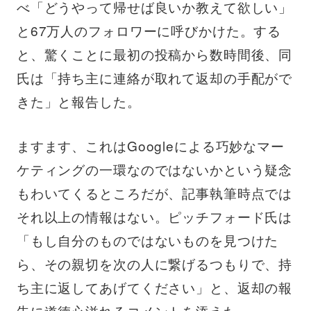
べ「どうやって帰せば良いか教えて欲しい」
と67万人のフォロワーに呼びかけた。する
と、驚くことに最初の投稿から数時間後、同
氏は「持ち主に連絡が取れて返却の手配がで
きた」と報告した。
ますます、これはGoogleによる巧妙なマー
ケティングの一環なのではないかという疑念
もわいてくるところだが、記事執筆時点では
それ以上の情報はない。ピッチフォード氏は
「もし自分のものではないものを見つけた
ら、その親切を次の人に繋げるつもりで、持
ち主に返してあげてください」と、返却の報
告に道徳心溢れるコメントを添えた。