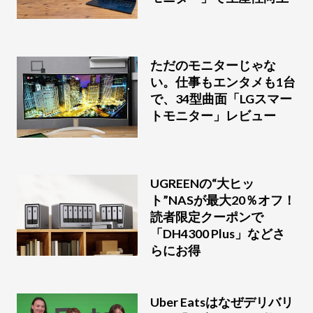
ただのモニターじゃな
い。仕事もエンタメも1台
で、34型曲面「LGスマー
トモニター」レビュー
UGREENの“大ヒッ
ト”NASが最大20％オフ！
読者限定クーポンで
「DH4300 Plus」などさ
らにお得
Uber Eatsはなぜデリバリ