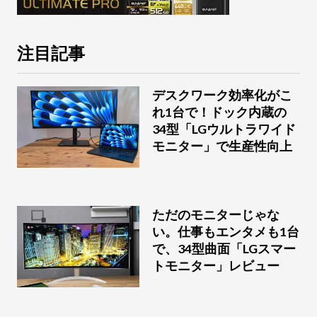
注目記事
デスクワーク効率化がこ
れ1台で！ドック内蔵の
34型「LGウルトラワイド
モニター」で生産性向上
ただのモニターじゃな
い。仕事もエンタメも1台
で、34型曲面「LGスマー
トモニター」レビュー