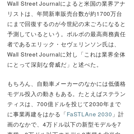
Wall Street Journalによると米国の業界アナ
リストは、年間新車販売台数が約1700万台
にまで回復するのが今世紀の末ごろになると
予測しているという。ボルボの最高商務責任
者であるエリック・セヴェリンソン氏は、
Wall Street Journalに対し「これは業界全体
にとって深刻な脅威だ」と述べた。
もちろん、自動車メーカーのなかには低価格
モデル投入の動きもある。たとえばステラン
ティスは、700億ドルを投じて2030年まで
に事業再建をはかる「
FaSTLAne 2030
」計
画のなかで、4万ドル以下の新型モデルを7