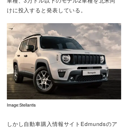
車種、3万ドル以下のモデル2車種を北米向
けに投入すると発表している。
Image:Stellantis
しかし自動車購入情報サイトEdmundsのア