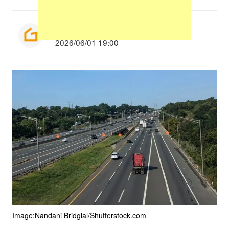
Munenori Taniguchi
2026/06/01 19:00
Image:Nandani Bridglal/Shutterstock.com