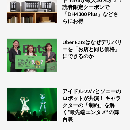
読者限定クーポンで
「DH4300 Plus」などさ
らにお得
Uber Eatsはなぜデリバリ
ーを「お店と同じ価格」
にできるのか
アイドル 22/7とソニーの
ロボットが共演！ キャラ
クターの「制約」を解
く“最先端エンタメ”の舞
台裏