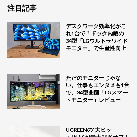
注目記事
デスクワーク効率化がこ
れ1台で！ドック内蔵の
34型「LGウルトラワイド
モニター」で生産性向上
ただのモニターじゃな
い。仕事もエンタメも1台
で、34型曲面「LGスマー
トモニター」レビュー
UGREENの“大ヒッ
ト”NASが最大20％オフ！