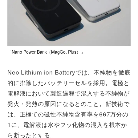
「Nano Power Bank（MagGo, Plus）」
Neo Lithium-ion Batteryでは、不純物を徹底
的に排除したバッテリーセルを採用。電極と
電解液において製造過程で混入する不純物が
発火・発熱の原因になるとのこと。新技術で
は、正極での磁性不純物含有率を667万分の
1に、電解液は水やフッ化物の混入を根本か
ら断ったとする。