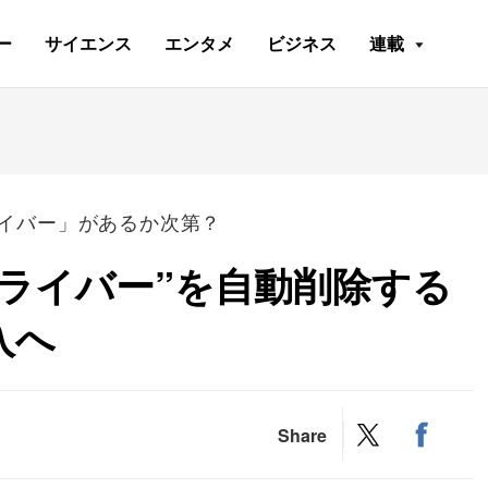
ー
サイエンス
エンタメ
ビジネス
連載
イバー」があるか次第？
題ドライバー”を自動削除する
入へ
Share