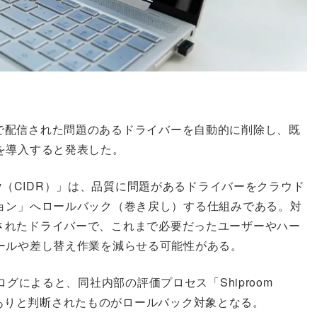
e経由で配信された問題のあるドライバーを自動的に削除し、既
を導入すると発表した。
 Recovery（CIDR）」は、品質に問題があるドライバーをクラウド
ョン」へロールバック（巻き戻し）する仕組みである。対
で配信されたドライバーで、これまで必要だったユーザーやハー
ールや差し替え作業を減らせる可能性がある。
erブログによると、同社内部の評価プロセス「Shiproom
、問題ありと判断されたものがロールバック対象となる。