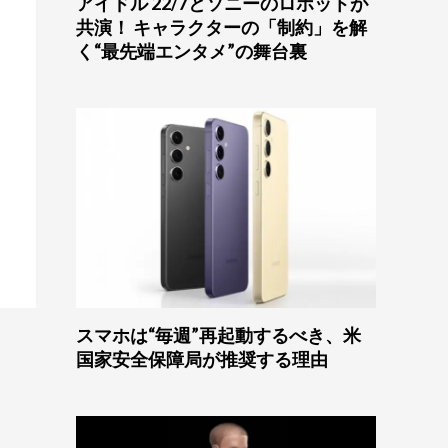
アイドル 22/7とソニーのロボットが
共演！ キャラクターの「制約」を解
く“最先端エンタメ”の舞台裏
スマホは“毎週”再起動するべき、米
国家安全保障局が推奨する理由