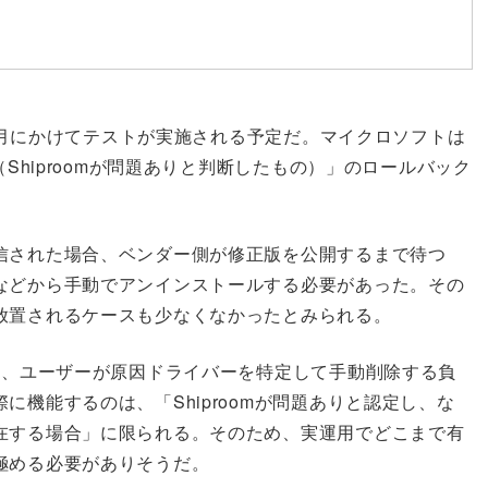
ら8月にかけてテストが実施される予定だ。マイクロソフトは
（Shiproomが問題ありと判断したもの）」のロールバック
信された場合、ベンダー側が修正版を公開するまで待つ
などから手動でアンインストールする必要があった。その
放置されるケースも少なくなかったとみられる。
は、ユーザーが原因ドライバーを特定して手動削除する負
機能するのは、「Shiproomが問題ありと認定し、な
在する場合」に限られる。そのため、実運用でどこまで有
極める必要がありそうだ。