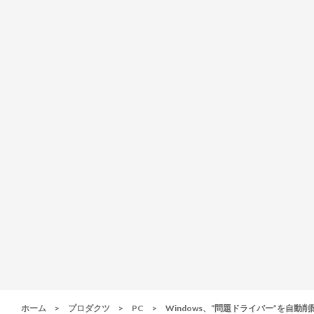
ホーム
>
プロダクツ
>
PC
>
Windows、“問題ドライバー”を自動