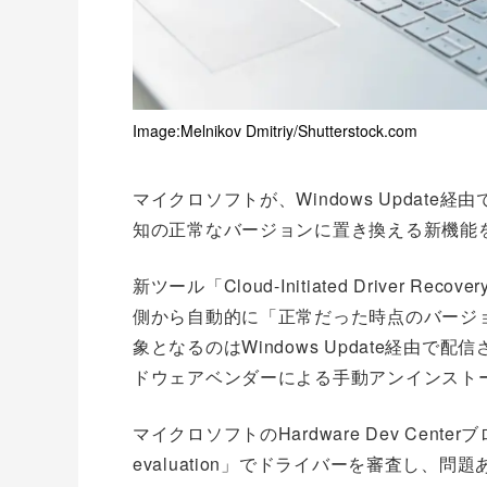
Image:Melnikov Dmitriy/Shutterstock.com
マイクロソフトが、Windows Updat
知の正常なバージョンに置き換える新機能
新ツール「Cloud-Initiated Driver
側から自動的に「正常だった時点のバージ
象となるのはWindows Update経由
ドウェアベンダーによる手動アンインスト
マイクロソフトのHardware Dev Cent
evaluation」でドライバーを審査し