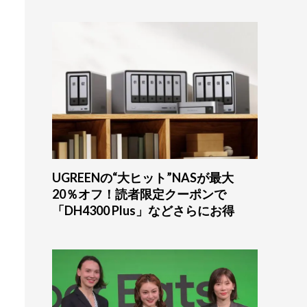
UGREENの“大ヒット”NASが最大
20％オフ！読者限定クーポンで
「DH4300 Plus」などさらにお得