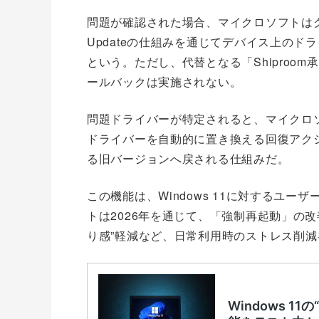
問題が確認された場合、マイクロソフトはク
Updateの仕組みを通じてデバイス上の
という。ただし、代替となる「Shiproo
ールバックは実施されない。
問題ドライバーが特定されると、マイクロ
ドライバーを自動的に置き換える回復アク
る旧バージョンへ戻される仕組みだ。
この機能は、Windows 11に対するユ
トは2026年を通じて、「強制再起動」の
り感”軽減など、日常利用時のストレス削