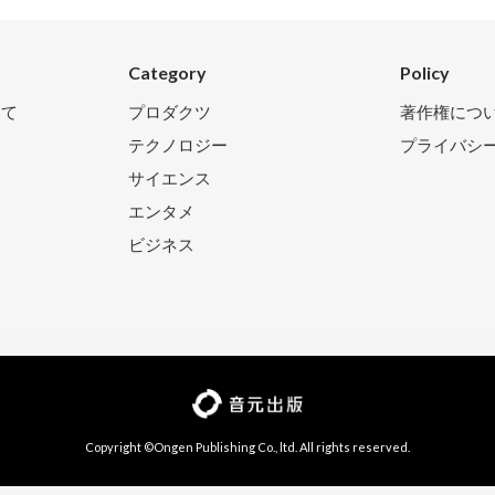
Category
Policy
いて
プロダクツ
著作権につ
テクノロジー
プライバシ
サイエンス
エンタメ
ビジネス
Copyright ©Ongen Publishing Co., ltd. All rights reserved.