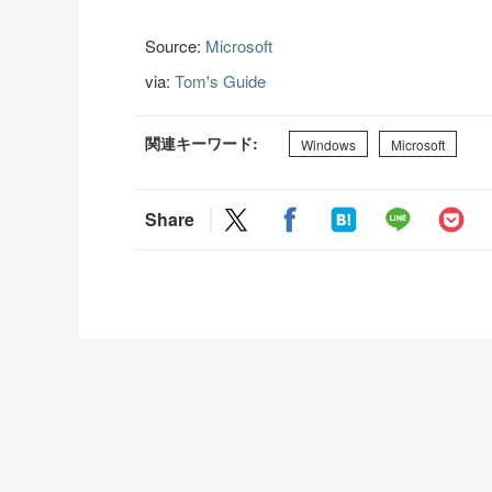
Source:
Microsoft
via:
Tom's Guide
関連キーワード:
Windows
Microsoft
Share