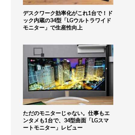
デスクワーク効率化がこれ1台で！ド
ック内蔵の34型「LGウルトラワイド
モニター」で生産性向上
ただのモニターじゃない。仕事もエ
ンタメも1台で、34型曲面「LGスマ
ートモニター」レビュー