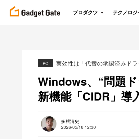
プロダクツ
テクノロジ
実効性は「代替の承認済みドラ
PC
Windows、“問
新機能「CIDR」導
多根清史
2026/05/18 12:30