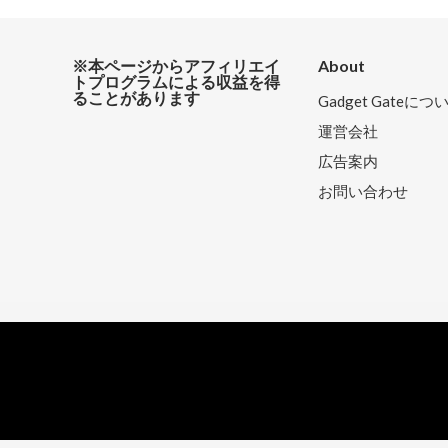
※本ページからアフィリエイ
About
トプログラムによる収益を得
ることがあります
Gadget Gateにつ
運営会社
広告案内
お問い合わせ