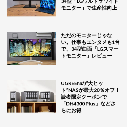
34型「LGウルトラワイド
モニター」で生産性向上
ただのモニターじゃな
い。仕事もエンタメも1台
で、34型曲面「LGスマー
トモニター」レビュー
UGREENの“大ヒッ
ト”NASが最大20％オフ！
読者限定クーポンで
「DH4300 Plus」などさ
らにお得