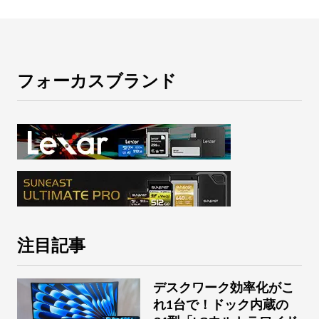
フォーカスブランド
注目記事
デスクワーク効率化がこ
れ1台で！ドック内蔵の