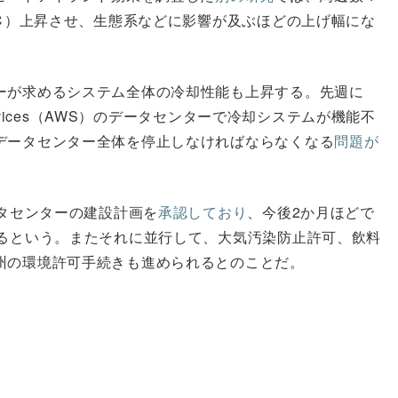
9℃）上昇させ、生態系などに影響が及ぶほどの上げ幅にな
ーが求めるシステム全体の冷却性能も上昇する。先週に
ervices（AWS）のデータセンターで冷却システムが機能不
データセンター全体を停止しなければならなくなる
問題が
ータセンターの建設計画を
承認しており
、今後2か月ほどで
れるという。またそれに並行して、大気汚染防止許可、飲料
州の環境許可手続きも進められるとのことだ。