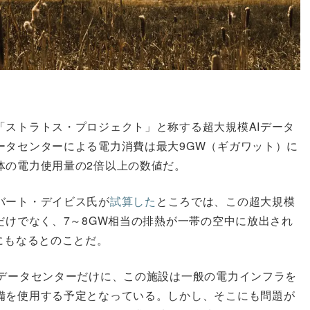
「ストラトス・プロジェクト」と称する超大規模AIデータ
ータセンターによる電力消費は最大9GW（ギガワット）に
体の電力使用量の2倍以上の数値だ。
バート・デイビス氏が
試算した
ところでは、この超大規模
だけでなく、7～8GW相当の排熱が一帯の空中に放出され
にもなるとのことだ。
のデータセンターだけに、この施設は一般の電力インフラを
備を使用する予定となっている。しかし、そこにも問題が