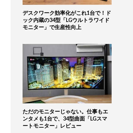
デスクワーク効率化がこれ1台で！ド
ック内蔵の34型「LGウルトラワイド
モニター」で生産性向上
ただのモニターじゃない。仕事もエ
ンタメも1台で、34型曲面「LGスマ
ートモニター」レビュー