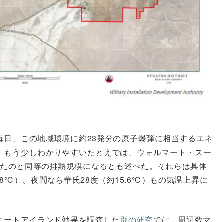
毎日、この地域環境に約23発分の原子爆弾に相当するエネ
。もう少しわかりやすいたとえでは、ウォルマート・スー
上げたのと同等の排熱規模になるとも述べた。それらは具体
8℃）、夜間なら華氏28度（約15.6℃）もの気温上昇に
ヒートアイランド効果を調査した
別の研究
では、周辺数マ