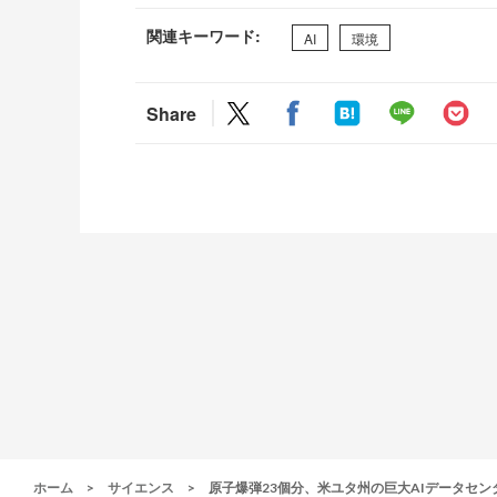
関連キーワード:
AI
環境
Share
ホーム
>
サイエンス
>
原子爆弾23個分、米ユタ州の巨大AIデータセ