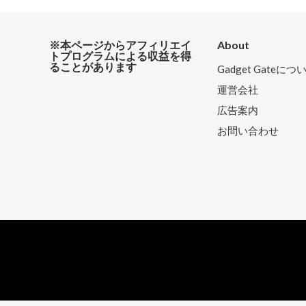
※本ページからアフィリエイ
About
トプログラムによる収益を得
ることがあります
Gadget Gateにつ
運営会社
広告案内
お問い合わせ