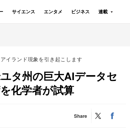
ー
サイエンス
エンタメ
ビジネス
連載
トアイランド現象を引き起こします
米ユタ州の巨大AIデータセ
荷を化学者が試算
Share