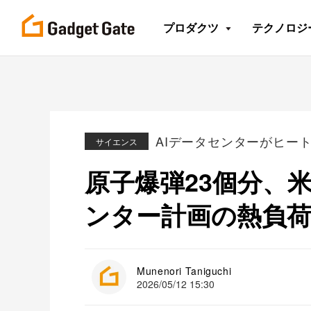
プロダクツ
テクノロジ
AIデータセンターがヒー
サイエンス
原子爆弾23個分、
ンター計画の熱負
Munenori Taniguchi
2026/05/12 15:30