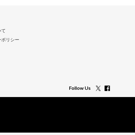
いて
ーポリシー
Follow Us