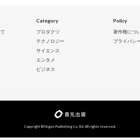
Category
Policy
いて
プロダクツ
著作権につ
テクノロジー
プライバシ
サイエンス
エンタメ
ビジネス
Copyright ©Ongen Publishing Co., ltd. All rights reserved.