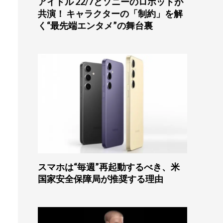
アイドル 22/7とソニーのロボットが
共演！ キャラクターの「制約」を解
く“最先端エンタメ”の舞台裏
スマホは“毎週”再起動するべき、米
国家安全保障局が推奨する理由