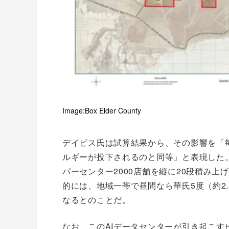
Image:Box Elder County
デイビス氏は試算結果から、その影響を「
ルギーが投下されるのと同等」と表現した
パーセンター2000店舗を縦に20段積み
的には、地域一帯で昼間なら華氏5度（約2.
なるとのことだ。
なお、このAIデータセンターが引き起こす