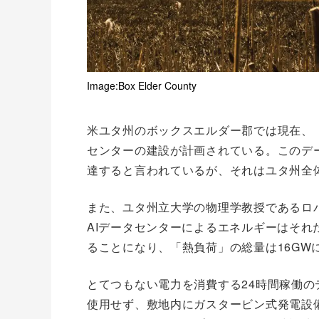
Image:Box Elder County
米ユタ州のボックスエルダー郡では現在、
センターの建設が計画されている。このデ
達すると言われているが、それはユタ州全
また、ユタ州立大学の物理学教授であるロ
AIデータセンターによるエネルギーはそれ
ることになり、「熱負荷」の総量は16GW
とてつもない電力を消費する24時間稼働
使用せず、敷地内にガスタービン式発電設