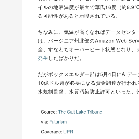
イルの地表温度が最大で華氏16度（約8.
る可能性があると示唆されている。
ちなみに、気温が高くなればデータセンタ
は、バージニア州北部のAmazon Web S
全、すなわちオーバーヒート状態となり、
発生
したばかりだ。
だがボックスエルダー郡は5月4日にAIデ
10億ドル超が必要になる資金調達が行わ
水規制監督、水質汚染防止許可といった、
Source:
The Salt Lake Tribune
via:
Futurism
Coverage:
UPR