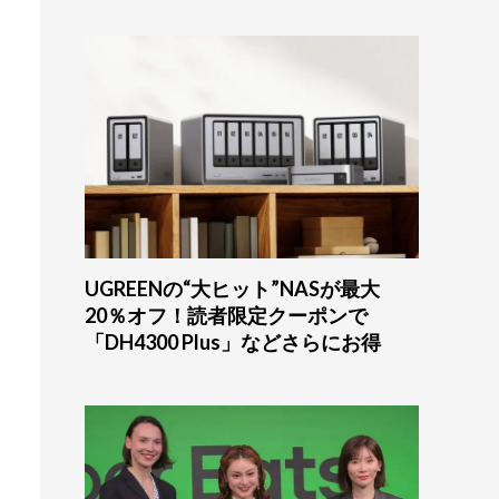
UGREENの“大ヒット”NASが最大
20％オフ！読者限定クーポンで
「DH4300 Plus」などさらにお得