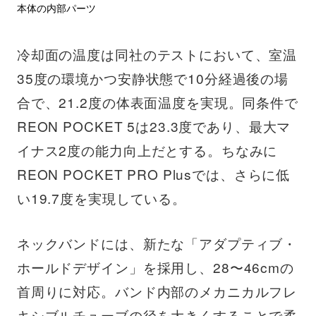
本体の内部パーツ
冷却面の温度は同社のテストにおいて、室温
35度の環境かつ安静状態で10分経過後の場
合で、21.2度の体表面温度を実現。同条件で
REON POCKET 5は23.3度であり、最大マ
イナス2度の能力向上だとする。ちなみに
REON POCKET PRO Plusでは、さらに低
い19.7度を実現している。
ネックバンドには、新たな「アダプティブ・
ホールドデザイン」を採用し、28〜46cmの
首周りに対応。バンド内部のメカニカルフレ
キシブルチューブの径を大きくすることで柔