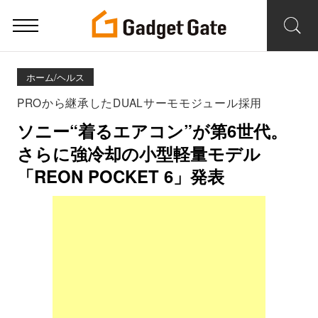
ホーム/ヘルス
PROから継承したDUALサーモモジュール採用
ソニー“着るエアコン”が第6世代。
さらに強冷却の小型軽量モデル
「REON POCKET 6」発表