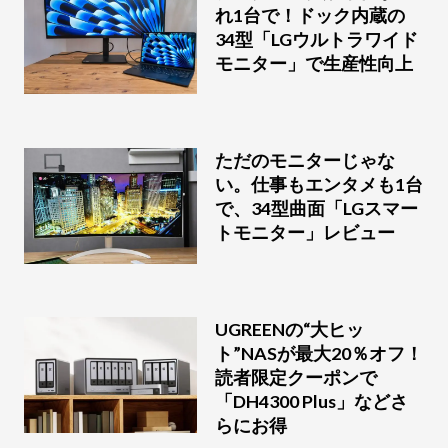
れ1台で！ドック内蔵の
34型「LGウルトラワイド
モニター」で生産性向上
ただのモニターじゃな
い。仕事もエンタメも1台
で、34型曲面「LGスマー
トモニター」レビュー
UGREENの“大ヒッ
ト”NASが最大20％オフ！
読者限定クーポンで
「DH4300 Plus」などさ
らにお得