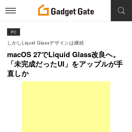
PC
しかしLiquid Glassデザインは継続
macOS 27でLiquid Glass改良へ。
「未完成だったUI」をアップルが手
直しか