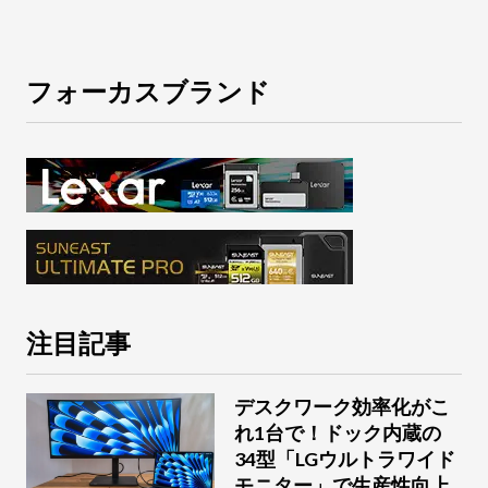
フォーカスブランド
注目記事
デスクワーク効率化がこ
れ1台で！ドック内蔵の
34型「LGウルトラワイド
モニター」で生産性向上