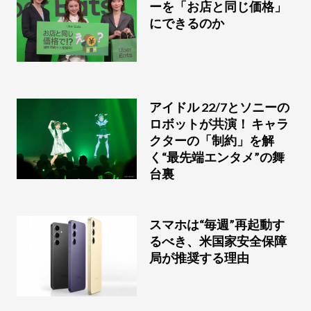
ーを「お店と同じ価格」
にできるのか
アイドル 22/7とソニーの
ロボットが共演！ キャラ
クターの「制約」を解
く“最先端エンタメ”の舞
台裏
スマホは“毎週”再起動す
るべき、米国家安全保障
局が推奨する理由