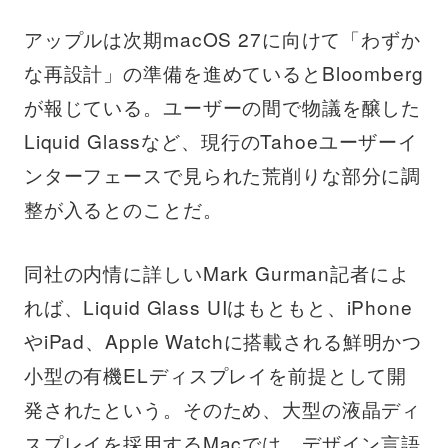
アップルは次期macOS 27に向けて「わずか
な再設計」の準備を進めているとBloomberg
が報じている。ユーザーの間で物議を醸した
Liquid Glassなど、現行のTahoeユーザーイ
ンターフェースで見られた荒削りな部分に調
整が入るとのことだ。
同社の内情に詳しいMark Gurman記者によ
れば、Liquid Glass UIはもともと、iPhone
やiPad、Apple Watchに搭載される鮮明かつ
小型の有機ELディスプレイを前提として開
発されたという。そのため、大型の液晶ディ
スプレイを採用するMacでは、デザイン言語