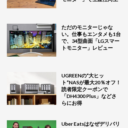
ただのモニターじゃな
い。仕事もエンタメも1台
で、34型曲面「LGスマー
トモニター」レビュー
UGREENの“大ヒッ
ト”NASが最大20％オフ！
読者限定クーポンで
「DH4300 Plus」などさ
らにお得
Uber Eatsはなぜデリバリ