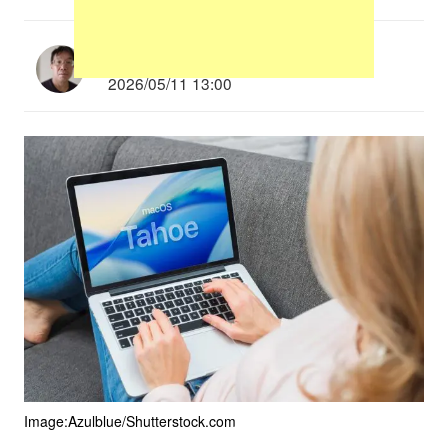
多根清史
2026/05/11 13:00
Image:Azulblue/Shutterstock.com