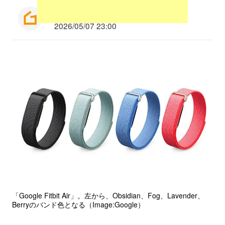
編集部：平山洸太
2026/05/07 23:00
「Google Fitbit Air」。左から、Obsidian、Fog、Lavender、
Berryのバンド色となる（Image:Google）