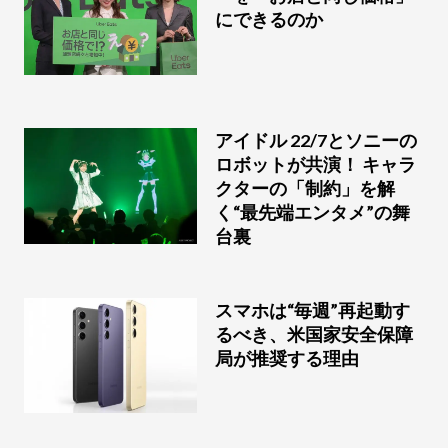
にできるのか
アイドル 22/7とソニーの
ロボットが共演！ キャラ
クターの「制約」を解
く“最先端エンタメ”の舞
台裏
スマホは“毎週”再起動す
るべき、米国家安全保障
局が推奨する理由