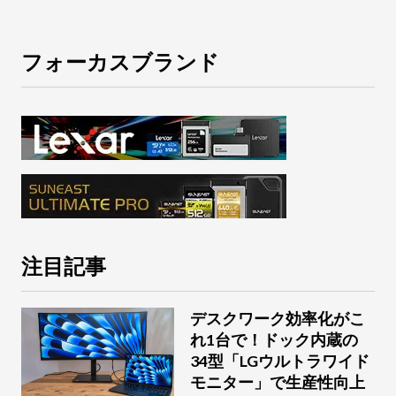
フォーカスブランド
注目記事
デスクワーク効率化がこ
れ1台で！ドック内蔵の
34型「LGウルトラワイド
モニター」で生産性向上