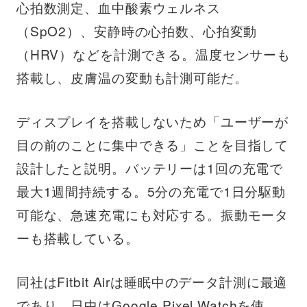
心拍数測定、血中酸素ウェルネス
（SpO2）、安静時の心拍数、心拍変動
（HRV）などを計測できる。温度センサーも
搭載し、皮膚温の変動も計測可能だ。
ディスプレイを搭載しないため「ユーザーが
目の前のことに集中できる」ことを目指して
設計したと説明。バッテリーは1回の充電で
最大1週間持続する。5分の充電で1日分駆動
可能な、急速充電にも対応する。振動モータ
ーも搭載している。
同社はFitbit Airは睡眠中のデータ計測に最適
であり、日中はGoogle Pixel Watchを使